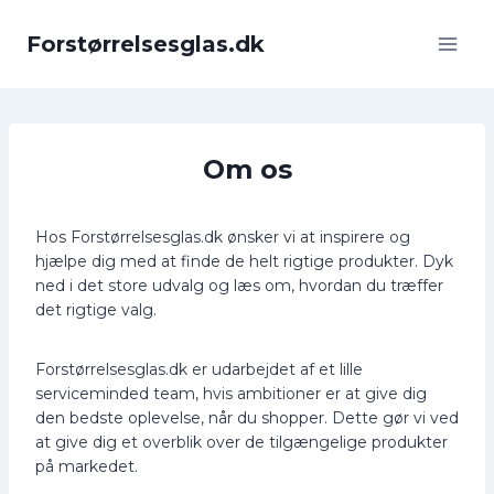
Fortsæt
til
Forstørrelsesglas.dk
indhold
Om os
Hos Forstørrelsesglas.dk ønsker vi at inspirere og
hjælpe dig med at finde de helt rigtige produkter. Dyk
ned i det store udvalg og læs om, hvordan du træffer
det rigtige valg.
Forstørrelsesglas.dk er udarbejdet af et lille
serviceminded team, hvis ambitioner er at give dig
den bedste oplevelse, når du shopper. Dette gør vi ved
at give dig et overblik over de tilgængelige produkter
på markedet.