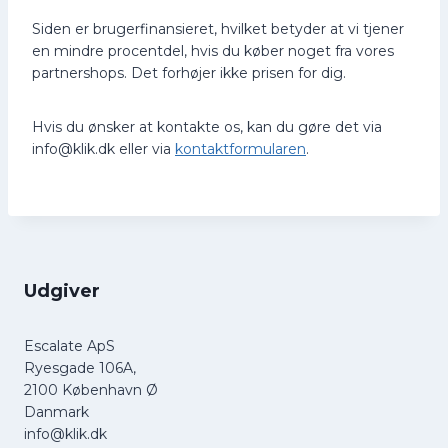
Siden er brugerfinansieret, hvilket betyder at vi tjener
en mindre procentdel, hvis du køber noget fra vores
partnershops. Det forhøjer ikke prisen for dig.
Hvis du ønsker at kontakte os, kan du gøre det via
info@klik.dk eller via
kontaktformularen
.
Udgiver
Escalate ApS
Ryesgade 106A,
2100 København Ø
Danmark
info@klik.dk