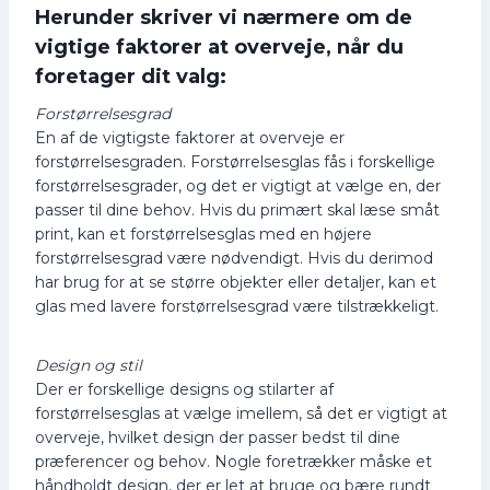
Herunder skriver vi nærmere om de
vigtige faktorer at overveje, når du
foretager dit valg:
Forstørrelsesgrad
En af de vigtigste faktorer at overveje er
forstørrelsesgraden. Forstørrelsesglas fås i forskellige
forstørrelsesgrader, og det er vigtigt at vælge en, der
passer til dine behov. Hvis du primært skal læse småt
print, kan et forstørrelsesglas med en højere
forstørrelsesgrad være nødvendigt. Hvis du derimod
har brug for at se større objekter eller detaljer, kan et
glas med lavere forstørrelsesgrad være tilstrækkeligt.
Design og stil
Der er forskellige designs og stilarter af
forstørrelsesglas at vælge imellem, så det er vigtigt at
overveje, hvilket design der passer bedst til dine
præferencer og behov. Nogle foretrækker måske et
håndholdt design, der er let at bruge og bære rundt