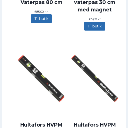
Vaterpas 80 cm
vaterpas 30 cm
med magnet
685,00
kr.
Til butik
805,00
kr.
Til butik
Hultafors HVPM
Hultafors HVPM