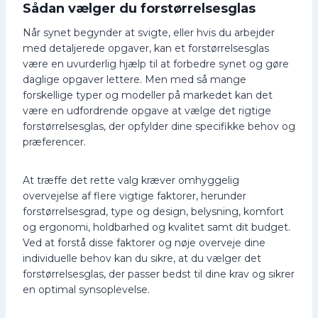
Sådan vælger du forstørrelsesglas
Når synet begynder at svigte, eller hvis du arbejder
med detaljerede opgaver, kan et forstørrelsesglas
være en uvurderlig hjælp til at forbedre synet og gøre
daglige opgaver lettere. Men med så mange
forskellige typer og modeller på markedet kan det
være en udfordrende opgave at vælge det rigtige
forstørrelsesglas, der opfylder dine specifikke behov og
præferencer.
At træffe det rette valg kræver omhyggelig
overvejelse af flere vigtige faktorer, herunder
forstørrelsesgrad, type og design, belysning, komfort
og ergonomi, holdbarhed og kvalitet samt dit budget.
Ved at forstå disse faktorer og nøje overveje dine
individuelle behov kan du sikre, at du vælger det
forstørrelsesglas, der passer bedst til dine krav og sikrer
en optimal synsoplevelse.