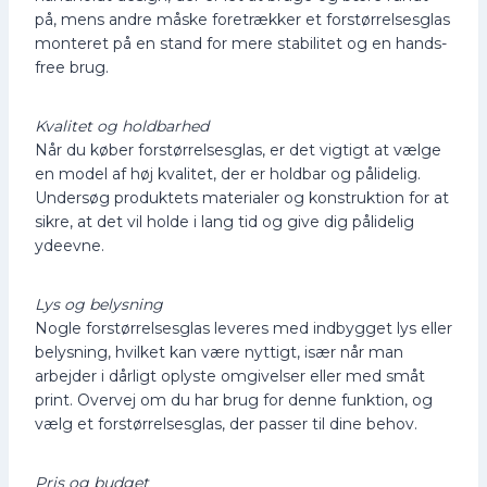
på, mens andre måske foretrækker et forstørrelsesglas
monteret på en stand for mere stabilitet og en hands-
free brug.
Kvalitet og holdbarhed
Når du køber forstørrelsesglas, er det vigtigt at vælge
en model af høj kvalitet, der er holdbar og pålidelig.
Undersøg produktets materialer og konstruktion for at
sikre, at det vil holde i lang tid og give dig pålidelig
ydeevne.
Lys og belysning
Nogle forstørrelsesglas leveres med indbygget lys eller
belysning, hvilket kan være nyttigt, især når man
arbejder i dårligt oplyste omgivelser eller med småt
print. Overvej om du har brug for denne funktion, og
vælg et forstørrelsesglas, der passer til dine behov.
Pris og budget