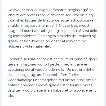
Ud over personlig brug har forstørrelsesglas også en
lang række professionelle anvendelser. I medicin og
videnskab bruges de til at undersøge mikroskopiske
strukturer og væv, mens de i håndværk og industri
bruges til præcisionsarbejde og inspektion af små dele
og komponenter. De er også almindelige i trykkeri og
grafisk design, hvor de bruges til at inspicere og
redigere trykte materialer.
Forstørrelsesglas har bevist deres værdi gang på gang
gennem historien og fortsætter med at være en
uvurderlig del af vores moderne liv. Uanset om det er
til personlig brug, professionelle formål eller
videnskabelige undersøgelser, fortsætter disse simple
optiske enheder med at gøre en stor forskel i vores
daglige liv og bidrage til en forbedret synsoplevelse for
alle.