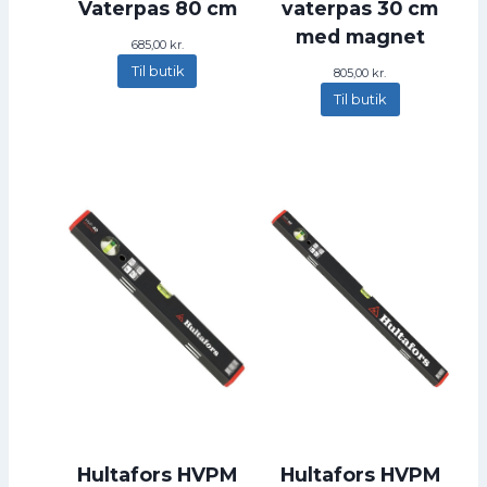
Vaterpas 80 cm
vaterpas 30 cm
med magnet
685,00
kr.
Til butik
805,00
kr.
Til butik
Hultafors HVPM
Hultafors HVPM