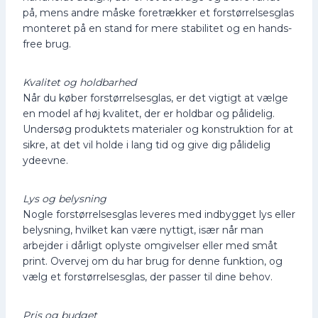
på, mens andre måske foretrækker et forstørrelsesglas
monteret på en stand for mere stabilitet og en hands-
free brug.
Kvalitet og holdbarhed
Når du køber forstørrelsesglas, er det vigtigt at vælge
en model af høj kvalitet, der er holdbar og pålidelig.
Undersøg produktets materialer og konstruktion for at
sikre, at det vil holde i lang tid og give dig pålidelig
ydeevne.
Lys og belysning
Nogle forstørrelsesglas leveres med indbygget lys eller
belysning, hvilket kan være nyttigt, især når man
arbejder i dårligt oplyste omgivelser eller med småt
print. Overvej om du har brug for denne funktion, og
vælg et forstørrelsesglas, der passer til dine behov.
Pris og budget