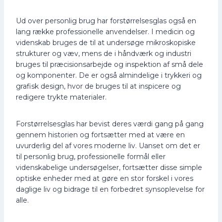
Ud over personlig brug har forstørrelsesglas også en
lang række professionelle anvendelser. I medicin og
videnskab bruges de til at undersøge mikroskopiske
strukturer og væv, mens de i håndværk og industri
bruges til præcisionsarbejde og inspektion af små dele
og komponenter. De er også almindelige i trykkeri og
grafisk design, hvor de bruges til at inspicere og
redigere trykte materialer.
Forstørrelsesglas har bevist deres værdi gang på gang
gennem historien og fortsætter med at være en
uvurderlig del af vores moderne liv. Uanset om det er
til personlig brug, professionelle formål eller
videnskabelige undersøgelser, fortsætter disse simple
optiske enheder med at gøre en stor forskel i vores
daglige liv og bidrage til en forbedret synsoplevelse for
alle.