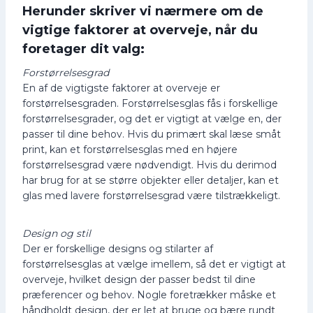
Herunder skriver vi nærmere om de
vigtige faktorer at overveje, når du
foretager dit valg:
Forstørrelsesgrad
En af de vigtigste faktorer at overveje er
forstørrelsesgraden. Forstørrelsesglas fås i forskellige
forstørrelsesgrader, og det er vigtigt at vælge en, der
passer til dine behov. Hvis du primært skal læse småt
print, kan et forstørrelsesglas med en højere
forstørrelsesgrad være nødvendigt. Hvis du derimod
har brug for at se større objekter eller detaljer, kan et
glas med lavere forstørrelsesgrad være tilstrækkeligt.
Design og stil
Der er forskellige designs og stilarter af
forstørrelsesglas at vælge imellem, så det er vigtigt at
overveje, hvilket design der passer bedst til dine
præferencer og behov. Nogle foretrækker måske et
håndholdt design, der er let at bruge og bære rundt