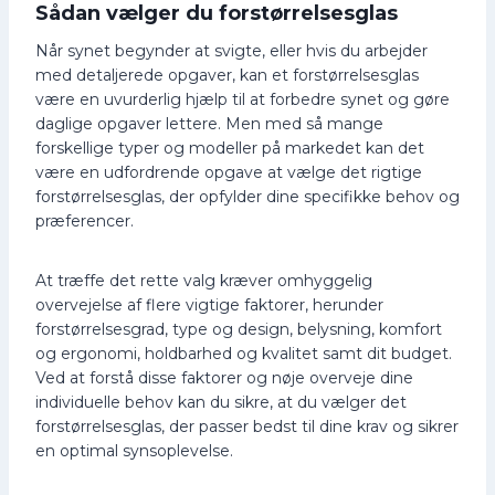
Sådan vælger du forstørrelsesglas
Når synet begynder at svigte, eller hvis du arbejder
med detaljerede opgaver, kan et forstørrelsesglas
være en uvurderlig hjælp til at forbedre synet og gøre
daglige opgaver lettere. Men med så mange
forskellige typer og modeller på markedet kan det
være en udfordrende opgave at vælge det rigtige
forstørrelsesglas, der opfylder dine specifikke behov og
præferencer.
At træffe det rette valg kræver omhyggelig
overvejelse af flere vigtige faktorer, herunder
forstørrelsesgrad, type og design, belysning, komfort
og ergonomi, holdbarhed og kvalitet samt dit budget.
Ved at forstå disse faktorer og nøje overveje dine
individuelle behov kan du sikre, at du vælger det
forstørrelsesglas, der passer bedst til dine krav og sikrer
en optimal synsoplevelse.